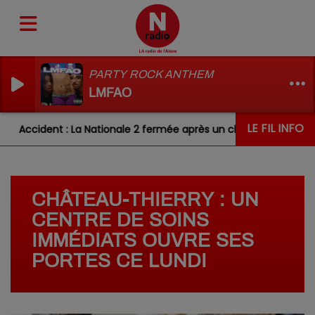
PARTY ROCK ANTHEM
LMFAO
LE FIL INFO
Accident : La Nationale 2 fermée après un choc entre deux véhi
CHÂTEAU-THIERRY : UN
CENTRE DE SOINS
IMMÉDIATS OUVRE SES
PORTES CE LUNDI