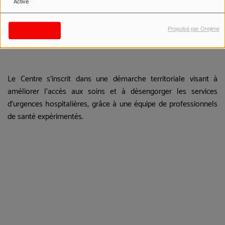
Activé
Propulsé par Orejime
Sauvegarder
Le Centre s’inscrit dans une démarche territoriale visant à
améliorer l’accès aux soins et à désengorger les services
d’urgences hospitalières, grâce à une équipe de professionnels
de santé expérimentés.