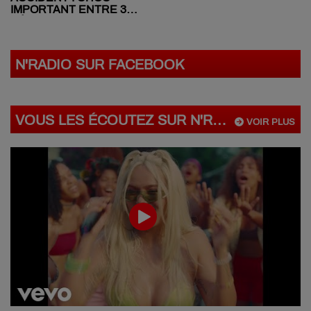
IMPORTANT ENTRE 3
VÉHICULES SUR LA
RN31 CE MATIN
N'RADIO SUR FACEBOOK
VOUS LES ÉCOUTEZ SUR N'RADIO
VOIR PLUS