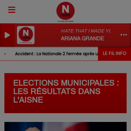
HATE THAT I MADE YOU LOVE 
ARIANA GRANDE
LE FIL INFO
Accident : La Nationale 2 fermée après un choc entre deux
ELECTIONS MUNICIPALES :
LES RÉSULTATS DANS
L'AISNE