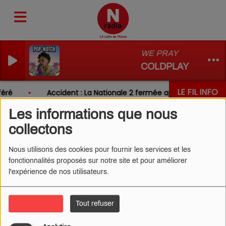
WE PRAY
COLDPLAY & BURNA
LE FIL INFO
éré
Accident : La Nationale 2 fermée après un choc ent
Les informations que nous
collectons
Nous utilisons des cookies pour fournir les services et les
fonctionnalités proposés sur notre site et pour améliorer
l'expérience de nos utilisateurs.
Tout accepter
Tout refuser