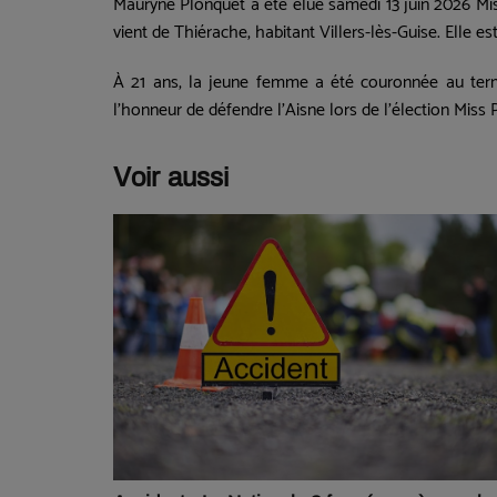
Mauryne Plonquet a été élue
samedi 13 juin 2026 Mi
vient de Thiérache, habitant Villers-lès-Guise. Elle e
À 21 ans, la jeune femme a été couronnée au ter
l'honneur de
défendre l'Aisne lors de l'élection Miss 
Voir aussi