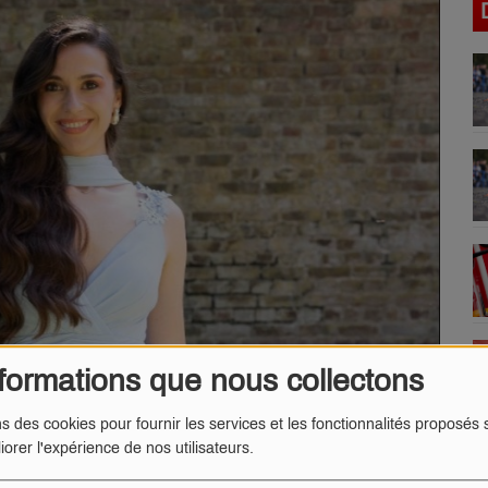
formations que nous collectons
ns des cookies pour fournir les services et les fonctionnalités proposés s
iorer l'expérience de nos utilisateurs.