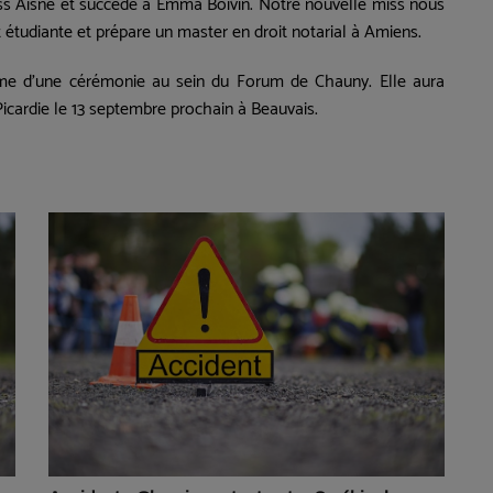
ss Aisne et succède à Emma Boivin. Notre nouvelle miss nous
st étudiante et prépare un master en droit notarial à Amiens.
me d'une cérémonie au sein du Forum de Chauny. Elle
aura
Picardie
le 13 septembre prochain à Beauvais.