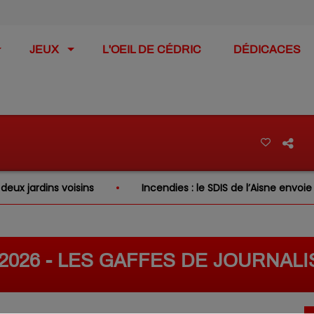
JEUX
L'OEIL DE CÉDRIC
DÉDICACES
jardins voisins
Incendies : le SDIS de l’Aisne envoie de
/2026 - LES GAFFES DE JOURNAL