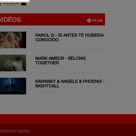
VIDÉOS
PLUS
KAROL G - SI ANTES TE HUBIERA
CONOCIDO
MARK AMBOR - BELONG
TOGETHER
KAVINSKY & ANGELE & PHOENIX -
NIGHTCALL
Mentions légales