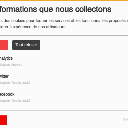
formations que nous collectons
ns des cookies pour fournir les services et les fonctionnalités proposés s
iorer l'expérience de nos utilisateurs.
ter
Tout refuser
nalytics
ilisation: Analyse
itter
ilisation: Fonctionnalité
acebook
ilisation: Fonctionnalité
Pro
er