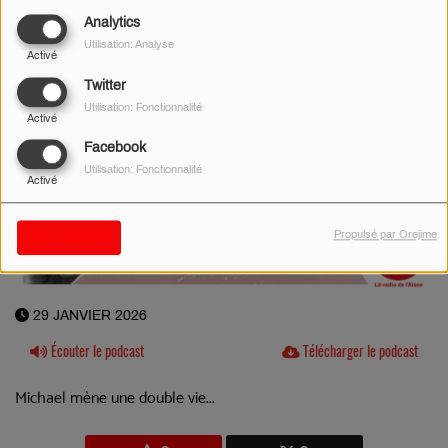
Analytics
Utilisation: Analyse
Activé
Twitter
Utilisation: Fonctionnalité
Activé
Facebook
Utilisation: Fonctionnalité
Activé
Propulsé par Orejime
Sauvegarder
29 JANVIER 2026
Écouter le podcast
Télécharger le podcast
Michael mène une double vie...