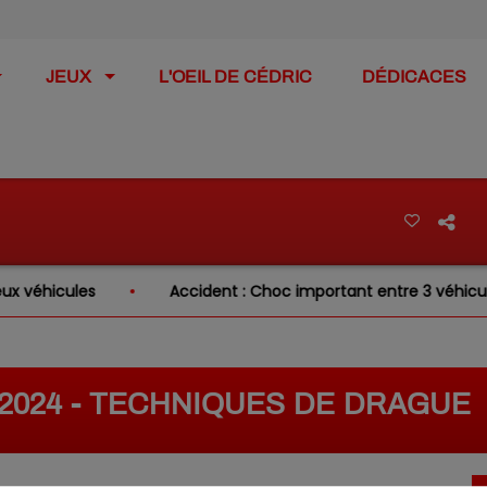
JEUX
L'OEIL DE CÉDRIC
DÉDICACES
éhicules
Accident : Choc important entre 3 véhicules su
5/2024 - TECHNIQUES DE DRAGUE