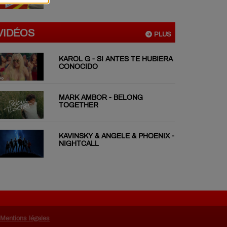
VIDÉOS
PLUS
KAROL G - SI ANTES TE HUBIERA
CONOCIDO
MARK AMBOR - BELONG
TOGETHER
KAVINSKY & ANGELE & PHOENIX -
NIGHTCALL
Mentions légales