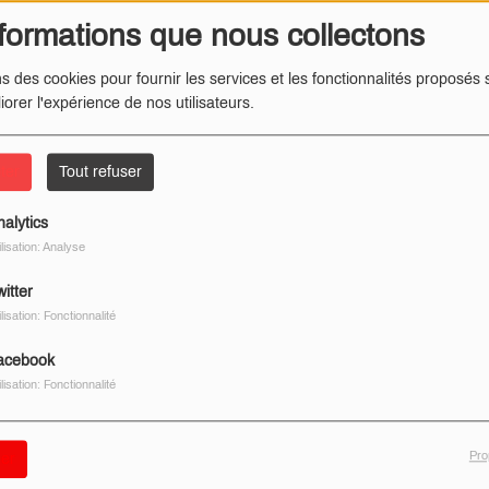
formations que nous collectons
ns des cookies pour fournir les services et les fonctionnalités proposés s
iorer l'expérience de nos utilisateurs.
ter
Tout refuser
nalytics
ilisation: Analyse
itter
ilisation: Fonctionnalité
acebook
ilisation: Fonctionnalité
Pro
er