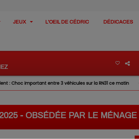
JEUX
L'OEIL DE CÉDRIC
DÉDICACES
MEZ
 Choc important entre 3 véhicules sur la RN31 ce matin
9/2025 - OBSÉDÉE PAR LE MÉNAGE