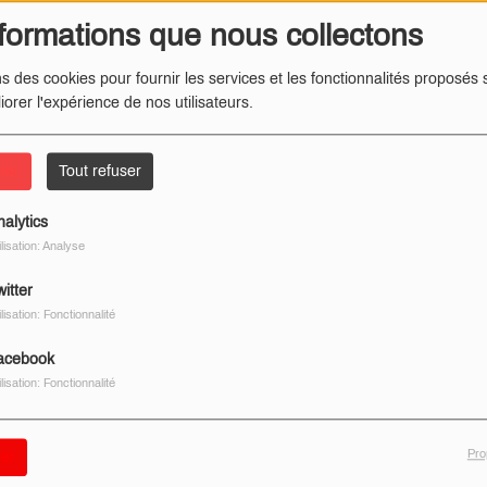
formations que nous collectons
ns des cookies pour fournir les services et les fonctionnalités proposés s
iorer l'expérience de nos utilisateurs.
ter
Tout refuser
nalytics
ilisation: Analyse
itter
ilisation: Fonctionnalité
acebook
ilisation: Fonctionnalité
Pro
er