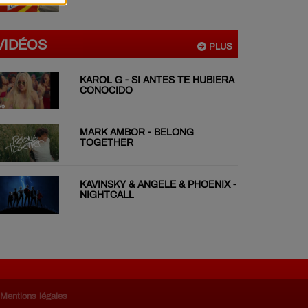
VIDÉOS
PLUS
KAROL G - SI ANTES TE HUBIERA
CONOCIDO
MARK AMBOR - BELONG
TOGETHER
KAVINSKY & ANGELE & PHOENIX -
NIGHTCALL
Mentions légales