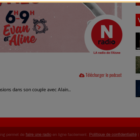
Télécharger le podcast
sions dans son couple avec Alain...
ing permet de
faire une radio
en ligne facilement.
Politique de confidentialité
|