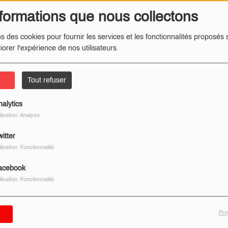
formations que nous collectons
ns des cookies pour fournir les services et les fonctionnalités proposés s
iorer l'expérience de nos utilisateurs.
ter
Tout refuser
nalytics
ilisation: Analyse
itter
ilisation: Fonctionnalité
acebook
ilisation: Fonctionnalité
Pro
er