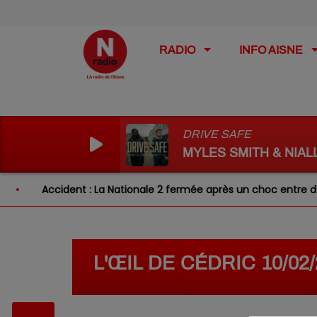
RADIO
INFO AISNE
DRIVE SAFE
MYLES SMITH & NIAL
Accident : La Nationale 2 fermée après un choc entre deux 
L'ŒIL DE CÉDRIC 10/0