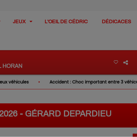
JEUX
L'OEIL DE CÉDRIC
DÉDICACES
L HORAN
véhicules
Accident : Choc important entre 3 véhicules s
2/2026 - GÉRARD DEPARDIEU