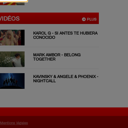
VIDÉOS
PLUS
KAROL G - SI ANTES TE HUBIERA
CONOCIDO
MARK AMBOR - BELONG
TOGETHER
KAVINSKY & ANGELE & PHOENIX -
NIGHTCALL
Mentions légales