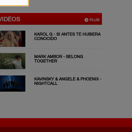
VIDÉOS
PLUS
KAROL G - SI ANTES TE HUBIERA
CONOCIDO
MARK AMBOR - BELONG
TOGETHER
KAVINSKY & ANGELE & PHOENIX -
NIGHTCALL