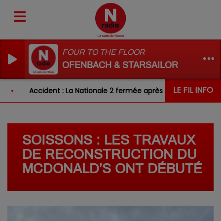
FOUR TO THE FLOOR
OFENBACH & STARSAILOR
LE FIL INFO
Accident : La Nationale 2 fermée après un choc entre deu
SOISSONS : LES TRAVAUX
DE RECONSTRUCTION DU
MCDONALD’S ONT DÉBUTÉ