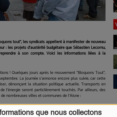
quons tout", les syndicats appellent à manifester de nouveau
eur : les projets d'austérité budgétaire que Sébastien Lecornu,
reprendre à son compte. Voici les informations liées à la
tions ! Quelques jours après le mouvement "Bloquons Tout",
septembre. La journée s’annonce encore plus suivie, car cette
iser, dénonçant la situation politique actuelle. Transports en
e l'énergie seront particlièrement touchés.
Par ailleurs, des
s de nombreuses villes et communes de l'Aisne :
formations que nous collectons