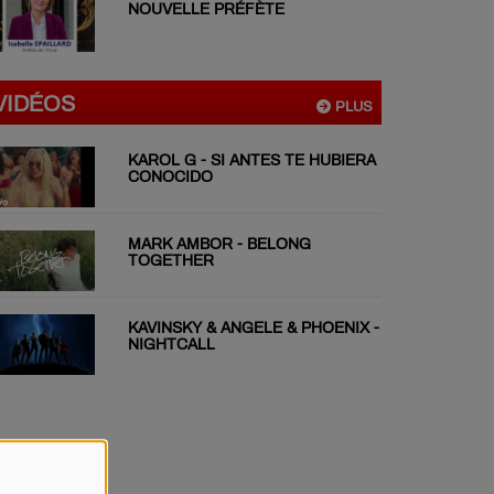
NOUVELLE PRÉFÈTE
VIDÉOS
PLUS
KAROL G - SI ANTES TE HUBIERA
CONOCIDO
MARK AMBOR - BELONG
TOGETHER
KAVINSKY & ANGELE & PHOENIX -
NIGHTCALL