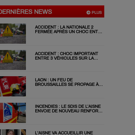
DERNIÈRES NEWS
PLUS
ACCIDENT : LA NATIONALE 2
FERMÉE APRÈS UN CHOC ENTRE
DEUX VÉHICULES
ACCIDENT : CHOC IMPORTANT
ENTRE 3 VÉHICULES SUR LA
RN31 CE MATIN
LAON : UN FEU DE
BROUSSAILLES SE PROPAGE À
DEUX JARDINS VOISINS
INCENDIES : LE SDIS DE L’AISNE
ENVOIE DE NOUVEAU RENFORT
EN GIRONDE
L'AISNE VA ACCUEILLIR UNE