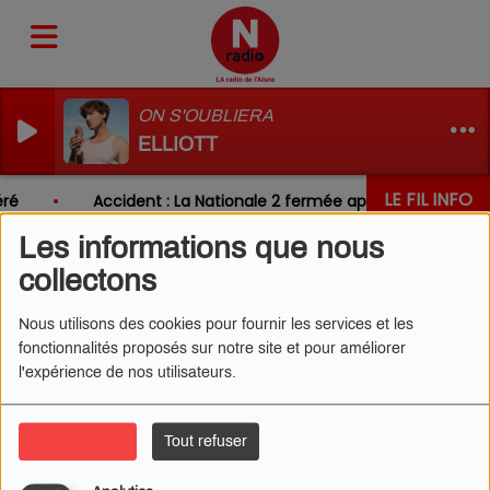
ON S'OUBLIERA
ELLIOTT
LE FIL INFO
ré
Accident : La Nationale 2 fermée après un choc entr
Les informations que nous
collectons
Nous utilisons des cookies pour fournir les services et les
fonctionnalités proposés sur notre site et pour améliorer
l'expérience de nos utilisateurs.
Tout accepter
Tout refuser