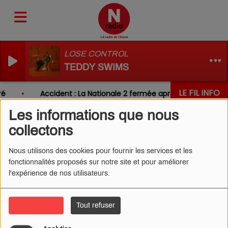
LOSE CONTROL
TEDDY SWIMS
LE FIL INFO
é
Accident : La Nationale 2 fermée après un choc entre
Les informations que nous
collectons
FRÉQUENCES
Nous utilisons des cookies pour fournir les services et les
fonctionnalités proposés sur notre site et pour améliorer
l'expérience de nos utilisateurs.
Tout accepter
Tout refuser