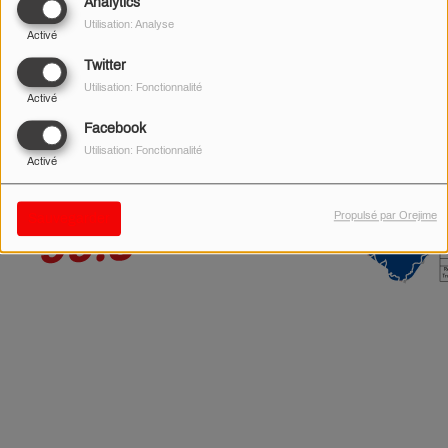
Analytics
Utilisation: Analyse
Activé
Twitter
Utilisation: Fonctionnalité
Activé
Facebook
Utilisation: Fonctionnalité
Activé
Propulsé par Orejime
Sauvegarder