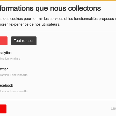
formations que nous collectons
ns des cookies pour fournir les services et les fonctionnalités proposés s
iorer l'expérience de nos utilisateurs.
ter
Tout refuser
nalytics
ilisation: Analyse
itter
ilisation: Fonctionnalité
acebook
ilisation: Fonctionnalité
Pro
er