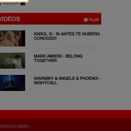
VIDÉOS
PLUS
KAROL G - SI ANTES TE HUBIERA
CONOCIDO
MARK AMBOR - BELONG
TOGETHER
KAVINSKY & ANGELE & PHOENIX -
NIGHTCALL
Mentions légales