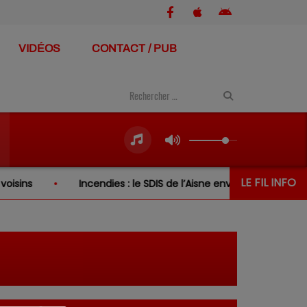
VIDÉOS
CONTACT / PUB
LE FIL INFO
ins
Incendies : le SDIS de l’Aisne envoie de nouveau ren