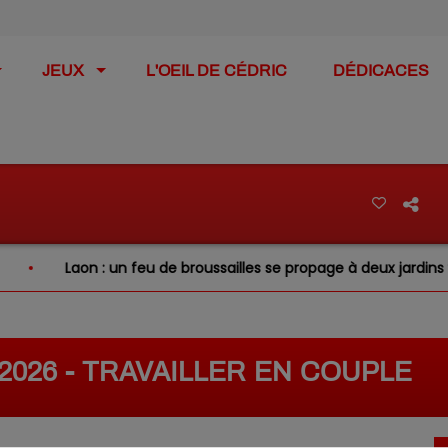
JEUX
L'OEIL DE CÉDRIC
DÉDICACES
Laon : un feu de broussailles se propage à deux jardins vois
/2026 - TRAVAILLER EN COUPLE