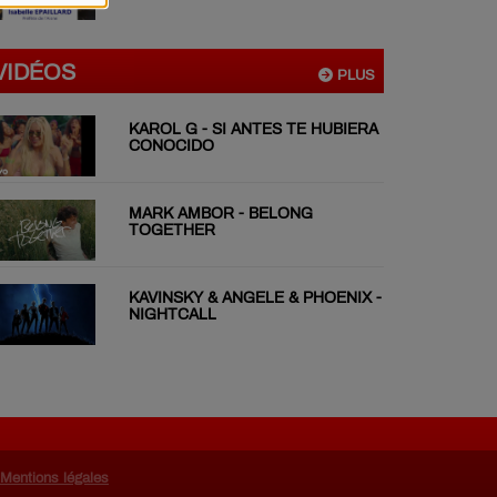
VIDÉOS
PLUS
KAROL G - SI ANTES TE HUBIERA
CONOCIDO
MARK AMBOR - BELONG
TOGETHER
KAVINSKY & ANGELE & PHOENIX -
NIGHTCALL
Mentions légales