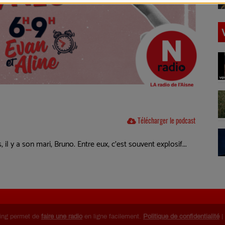
Télécharger le podcast
il y a son mari, Bruno. Entre eux, c'est souvent explosif...
ing permet de
faire une radio
en ligne facilement.
Politique de confidentialité
|