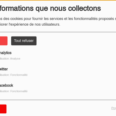
formations que nous collectons
ns des cookies pour fournir les services et les fonctionnalités proposés s
iorer l'expérience de nos utilisateurs.
ter
Tout refuser
nalytics
ilisation: Analyse
itter
ilisation: Fonctionnalité
acebook
ilisation: Fonctionnalité
Pro
er