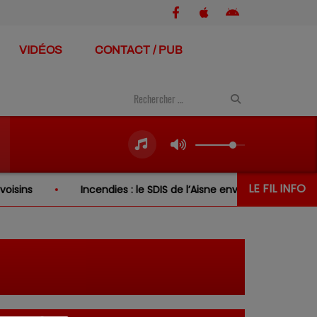
VIDÉOS
CONTACT / PUB
LE FIL INFO
ins
Incendies : le SDIS de l’Aisne envoie de nouveau ren