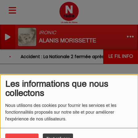
IRONIC
ALANIS MORISSETTE
LE FIL INFO
Accident : La Nationale 2 fermée après un choc entre 
Les informations que nous
L'ŒIL DE CÉDRIC 16/01/2026
collectons
- RÉVÉLATIONS SUR SON
EX
Nous utilisons des cookies pour fournir les services et les
fonctionnalités proposés sur notre site et pour améliorer
l'expérience de nos utilisateurs.