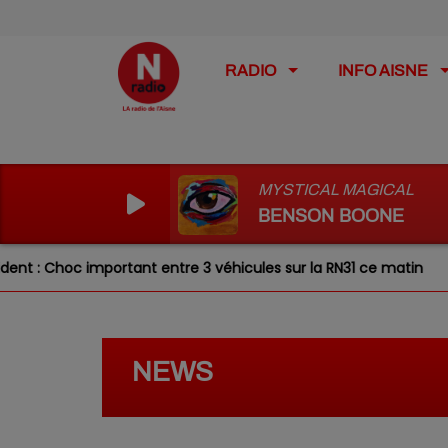
RADIO
INFO AISNE
MYSTICAL MAGICAL
BENSON BOONE
portant entre 3 véhicules sur la RN31 ce matin
Laon : u
NEWS