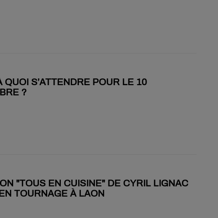
 À QUOI S’ATTENDRE POUR LE 10
BRE ?
ION "TOUS EN CUISINE" DE CYRIL LIGNAC
 EN TOURNAGE À LAON