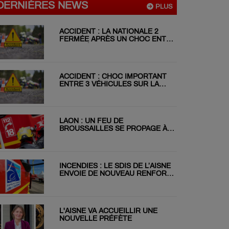
DERNIÈRES NEWS
PLUS
ACCIDENT : LA NATIONALE 2
FERMÉE APRÈS UN CHOC ENTRE
DEUX VÉHICULES
ACCIDENT : CHOC IMPORTANT
ENTRE 3 VÉHICULES SUR LA
RN31 CE MATIN
LAON : UN FEU DE
BROUSSAILLES SE PROPAGE À
DEUX JARDINS VOISINS
INCENDIES : LE SDIS DE L’AISNE
ENVOIE DE NOUVEAU RENFORT
EN GIRONDE
L'AISNE VA ACCUEILLIR UNE
NOUVELLE PRÉFÈTE