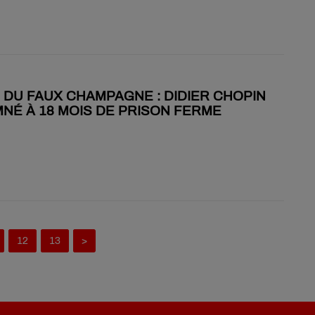
 DU FAUX CHAMPAGNE : DIDIER CHOPIN
NÉ À 18 MOIS DE PRISON FERME
12
13
>