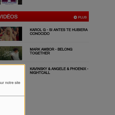
VIDÉOS
PLUS
KAROL G - SI ANTES TE HUBIERA
CONOCIDO
MARK AMBOR - BELONG
TOGETHER
KAVINSKY & ANGELE & PHOENIX -
NIGHTCALL
ur notre site